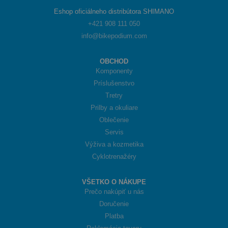
Eshop oficiálneho distribútora SHIMANO
+421 908 111 050
info@bikepodium.com
OBCHOD
Komponenty
Príslušenstvo
Tretry
Prilby a okuliare
Oblečenie
Servis
Výživa a kozmetika
Cyklotrenažéry
VŠETKO O NÁKUPE
Prečo nakúpiť u nás
Doručenie
Platba