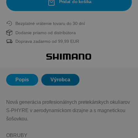
Pridať do košíka
Bezplatné vrátenie tovaru do 30 dní
Dodanie priamo od distribútora
Doprava zadarmo od 99,99 EUR
Popis
Výrobca
Nová generácia profesionálnych pretekárskych okuliarov 
S-PHYRE v aerodynamickom dizajne a s magnetickou 
šošovkou.
OBRUBY