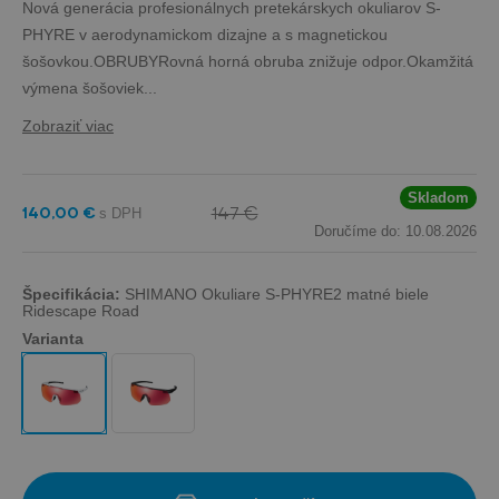
Nová generácia profesionálnych pretekárskych okuliarov S-
PHYRE v aerodynamickom dizajne a s magnetickou
šošovkou.OBRUBYRovná horná obruba znižuje odpor.Okamžitá
výmena šošoviek...
Zobraziť viac
Skladom
147 €
140,00 €
Doručíme do: 10.08.2026
Špecifikácia:
SHIMANO Okuliare S-PHYRE2 matné biele
Ridescape Road
Varianta