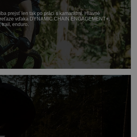
iba prejsť len tak po práci s kamarátmi. Hlavné
rženie reťaze vďaka DYNAMIC CHAIN ENGAGEMENT+,
rail, enduro.