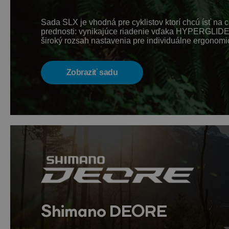
Sada SLX je vhodná pre cyklistov ktorí chcú ísť na 
prednosti: vynikajúce riadenie vďaka HYPERGLID
široký rozsah nastavenia pre individuálne ergonomi
Zobraziť sadu
Shimano DEORE