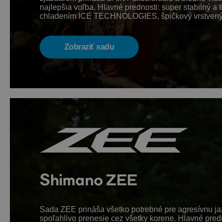
najlepšia voľba. Hlavné prednosti: super stabilný
chladením ICE TECHNOLOGIES, špičkový vrstvený brz
Zobraziť sadu
Shimano ZEE
Sada ZEE prináša všetko potrebné pre agresívnu jaz
spoľahlivo prenesie cez všetky korene. Hlavné pre