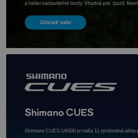
a ľahko nastaviteľné brzdy. Vhodná pre: zjazd, freerid
Zobraziť sadu
Shimano CUES
Shimano CUES U6000 je naša 11-rýchlostná séria p