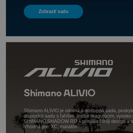
Zobraziť sadu
Shimano ALIVIO
Shimano ALIVIO je odolná a dostupná sada, poskytujú
dispozícii sadu s ľahším, lepšie reagujúcim, vys
SHIMANO SHADOW RD + prináša štíhlý design a opti
Vhodná pre: XC, maratón