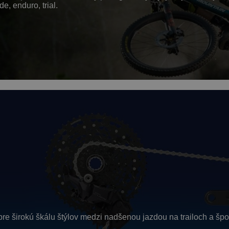
e, enduro, trial.
re širokú škálu štýlov medzi nadšenou jazdou na trailoch a š