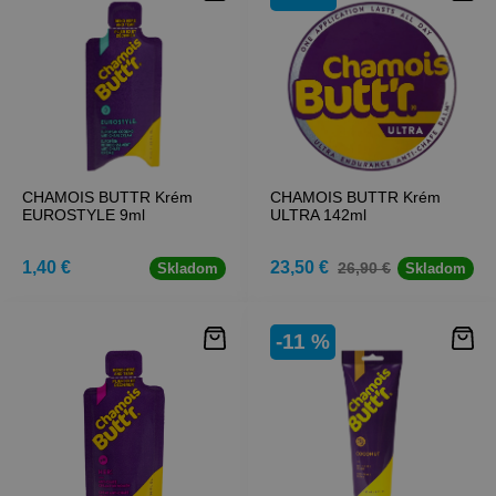
CHAMOIS BUTTR Krém
CHAMOIS BUTTR Krém
EUROSTYLE 9ml
ULTRA 142ml
1,40 €
23,50 €
26,90 €
Skladom
Skladom
-11 %