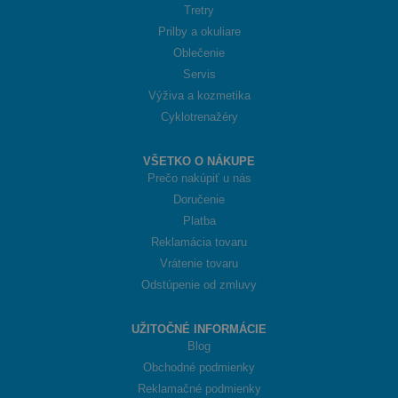
Tretry
Prilby a okuliare
Oblečenie
Servis
Výživa a kozmetika
Cyklotrenažéry
VŠETKO O NÁKUPE
Prečo nakúpiť u nás
Doručenie
Platba
Reklamácia tovaru
Vrátenie tovaru
Odstúpenie od zmluvy
UŽITOČNÉ INFORMÁCIE
Blog
Obchodné podmienky
Reklamačné podmienky