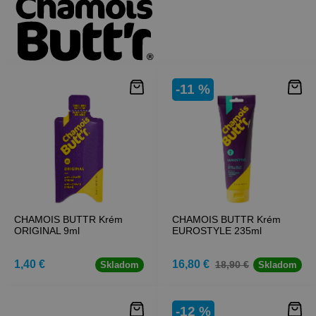
-11 %
CHAMOIS BUTTR Krém
CHAMOIS BUTTR Krém
ORIGINAL 9ml
EUROSTYLE 235ml
1,40 €
16,80 €
18,90 €
Skladom
Skladom
-12 %