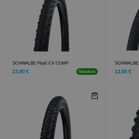
SCHWALBE Plašť CX COMP
SCHWALBE 
23,90 €
13,60 €
Skladom