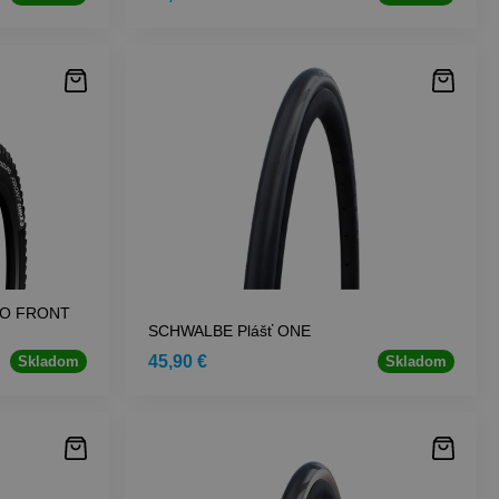
RO FRONT
SCHWALBE Plášť ONE
45,90 €
Skladom
Skladom