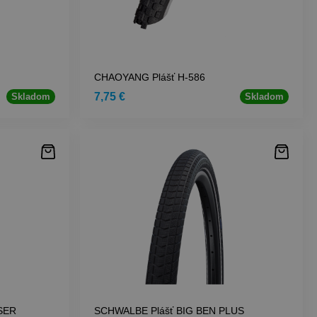
CHAOYANG Plášť H-586
7,75 €
Skladom
Skladom
SER
SCHWALBE Plášť BIG BEN PLUS