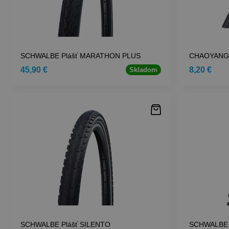
SCHWALBE Plášť MARATHON PLUS
CHAOYANG 
45,90 €
8,20 €
Skladom
SCHWALBE Plášť SILENTO
SCHWALBE 