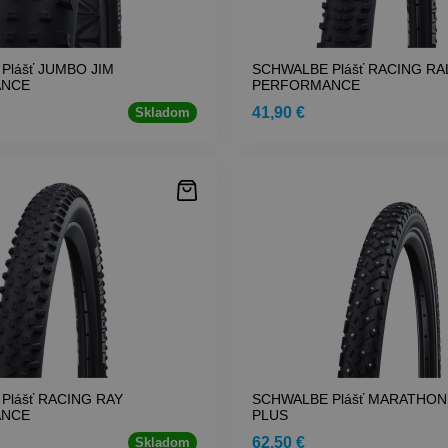
Plášť JUMBO JIM
SCHWALBE Plášť RACING RA
ANCE
PERFORMANCE
41,90 €
Skladom
Plášť RACING RAY
SCHWALBE Plášť MARATHON
ANCE
PLUS
62,50 €
Skladom