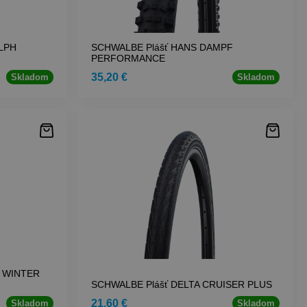
LPH
SCHWALBE Plášť HANS DAMPF
PERFORMANCE
35,20 €
Skladom
Skladom
 WINTER
SCHWALBE Plášť DELTA CRUISER PLUS
21,60 €
Skladom
Skladom