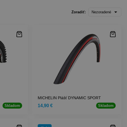
Zoradiť:
Nezoradené
MICHELIN Plášť DYNAMIC SPORT
14,90 €
Skladom
Skladom