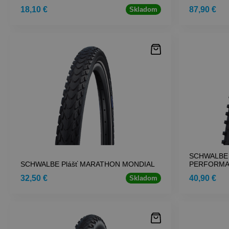
18,10 €
87,90 €
Skladom
SCHWALBE 
SCHWALBE Plášť MARATHON MONDIAL
PERFORM
32,50 €
40,90 €
Skladom