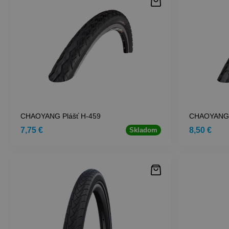
CHAOYANG Plášť H-459
CHAOYANG 
7,75 €
8,50 €
Skladom