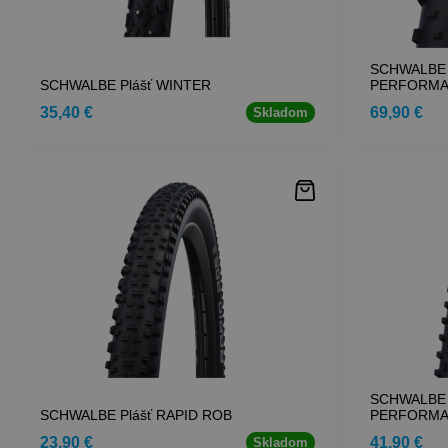
SCHWALBE 
SCHWALBE Plášť WINTER
PERFORM
35,40 €
69,90 €
Skladom
SCHWALBE 
SCHWALBE Plášť RAPID ROB
PERFORM
23,90 €
41,90 €
Skladom