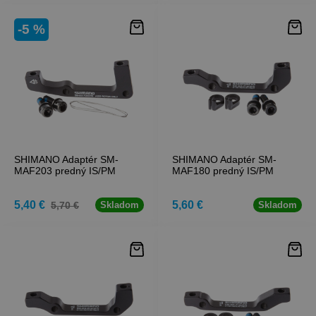
-5 %
SHIMANO Adaptér SM-
SHIMANO Adaptér SM-
MAF203 predný IS/PM
MAF180 predný IS/PM
5,40 €
5,60 €
5,70 €
Skladom
Skladom