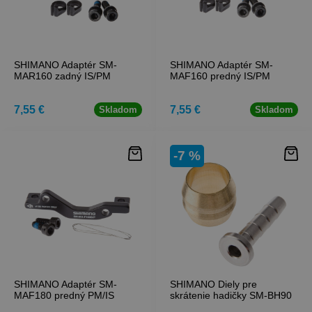
SHIMANO Adaptér SM-
SHIMANO Adaptér SM-
MAR160 zadný IS/PM
MAF160 predný IS/PM
7,55 €
7,55 €
Skladom
Skladom
-7 %
SHIMANO Adaptér SM-
SHIMANO Diely pre
MAF180 predný PM/IS
skrátenie hadičky SM-BH90