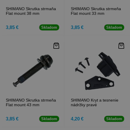
SHIMANO Skrutka strmaňa
SHIMANO Skrutka strmeňa
Flat mount 38 mm
Flat mount 33 mm
3,85 €
3,85 €
Skladom
Skladom
SHIMANO Skrutka strmeňa
SHIMANO Kryt a tesnenie
Flat mount 43 mm
nádržky pravé
3,85 €
4,20 €
Skladom
Skladom