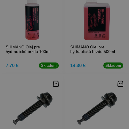
SHIMANO Olej pre
SHIMANO Olej pre
hydraulickú brzdu 100ml
hydraulickú brzdu 500ml
7,70 €
14,30 €
Skladom
Skladom