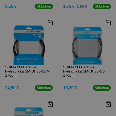
9,55 €
1,75 €
1,90 €
Skladom
Skladom
SHIMANO Hadička
SHIMANO Hadička
hydraulická SM-BH90-SBM
hydraulická SM-BH90-SS
1700mm
1700mm
24,90 €
18,20 €
Skladom
Skladom