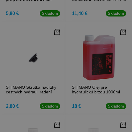
5,80 €
11,40 €
Skladom
Skladom
SHIMANO Skrutka nádržky
SHIMANO Olej pre
cestných hydraul. radení
hydraulickú brzdu 1000ml
2,80 €
18 €
Skladom
Skladom