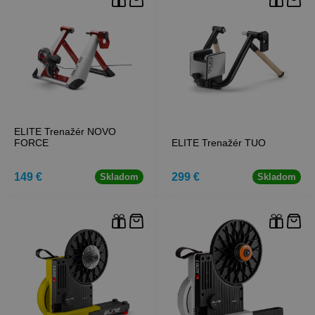
ELITE Trenažér NOVO
FORCE
ELITE Trenažér TUO
149 €
299 €
Skladom
Skladom