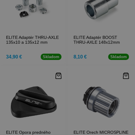
ELITE Adaptér THRU-AXLE
ELITE Adaptér BOOST
135x10 a 135x12 mm
THRU-AXLE 148x12mm
34,90 €
8,10 €
Skladom
Skladom
ELITE Opora predného
ELITE Orech MICROSPLINE