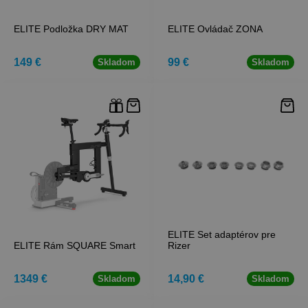
ELITE Podložka DRY MAT
ELITE Ovládač ZONA
149 €
99 €
Skladom
Skladom
ELITE Set adaptérov pre
ELITE Rám SQUARE Smart
Rizer
1349 €
14,90 €
Skladom
Skladom