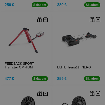
256 €
389 €
Skladom
Skladom
FEEDBACK SPORT
Trenažér OMNIUM
ELITE Trenažér NERO
477 €
859 €
Skladom
Skladom