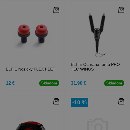
ELITE Ochrana rámu PRO
ELITE Nožičky FLEX FEET
TEC WINGS
12 €
31,90 €
Skladom
Skladom
-10 %