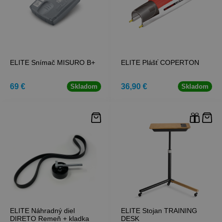
ELITE Snímač MISURO B+
ELITE Plášť COPERTON
69 €
36,90 €
Skladom
Skladom
ELITE Náhradný diel
ELITE Stojan TRAINING
DIRETO Remeň + kladka
DESK