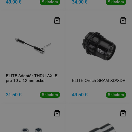
49,90 €
34,90 €
Skladom
Skladom
ELITE Adaptér THRU-AXLE
pre 10 a 12mm osku
ELITE Orech SRAM XD/XDR
31,50 €
49,50 €
Skladom
Skladom