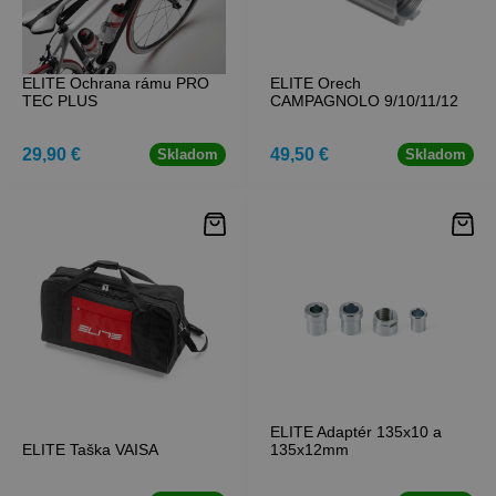
ELITE Ochrana rámu PRO
ELITE Orech
TEC PLUS
CAMPAGNOLO 9/10/11/12
29,90 €
49,50 €
Skladom
Skladom
ELITE Adaptér 135x10 a
ELITE Taška VAISA
135x12mm