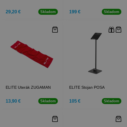
29,20 €
199 €
Skladom
Skladom
ELITE Uterák ZUGAMAN
ELITE Stojan POSA
13,90 €
105 €
Skladom
Skladom