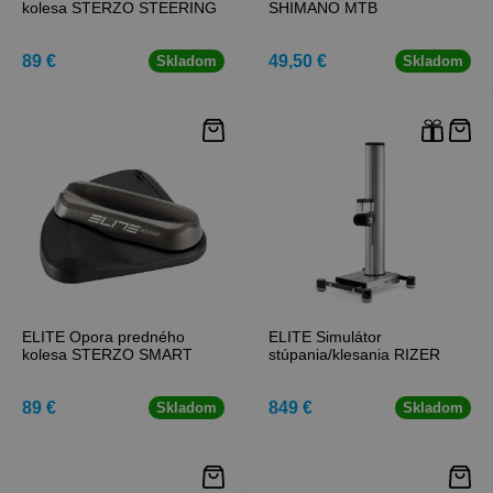
kolesa STERZO STEERING
SHIMANO MTB
89 €
49,50 €
Skladom
Skladom
ELITE Opora predného
ELITE Simulátor
kolesa STERZO SMART
stúpania/klesania RIZER
89 €
849 €
Skladom
Skladom