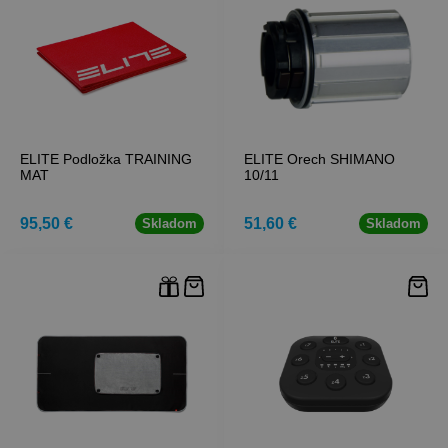
ELITE Podložka TRAINING
ELITE Orech SHIMANO
MAT
10/11
95,50 €
51,60 €
Skladom
Skladom