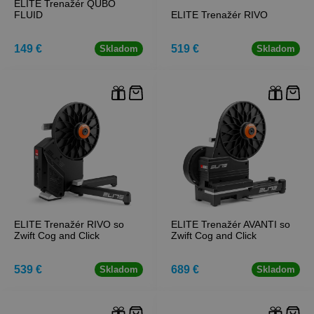
ELITE Trenažér QUBO
FLUID
ELITE Trenažér RIVO
149 €
519 €
Skladom
Skladom
ELITE Trenažér RIVO so
ELITE Trenažér AVANTI so
Zwift Cog and Click
Zwift Cog and Click
539 €
689 €
Skladom
Skladom