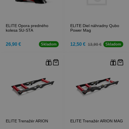
ELITE Opora predného
ELITE Diel náhradny Qubo
kolesa SU-STA
Power Mag
26,90 €
12,50 €
13,90 €
Skladom
Skladom
ELITE Trenažér ARION
ELITE Trenažér ARION MAG