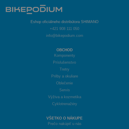
Eshop oficiálneho distribútora SHIMANO
+421 908 111 050
info@bikepodium.com
OBCHOD
Komponenty
Príslušenstvo
Tretry
Prilby a okuliare
Oblečenie
Servis
Výživa a kozmetika
Cyklotrenažéry
VŠETKO O NÁKUPE
Prečo nakúpiť u nás