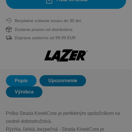
Bezplatné vrátenie tovaru do 30 dní
Dodanie priamo od distribútora
Doprava zadarmo od 99,99 EUR
Popis
Upozornenie
Výrobca
Prilba Strada KinetiCore je perfektným spoločníkom na 
cestné dobrodružstvá.
Rýchla, ľahká, bezpečná - Strada KinetiCore je 