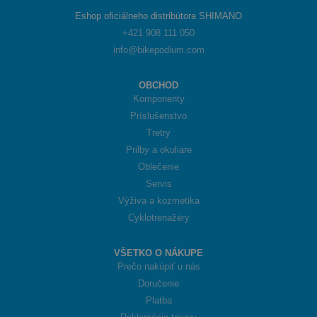
Eshop oficiálneho distribútora SHIMANO
+421 908 111 050
info@bikepodium.com
OBCHOD
Komponenty
Príslušenstvo
Tretry
Prilby a okuliare
Oblečenie
Servis
Výživa a kozmetika
Cyklotrenažéry
VŠETKO O NÁKUPE
Prečo nakúpiť u nás
Doručenie
Platba