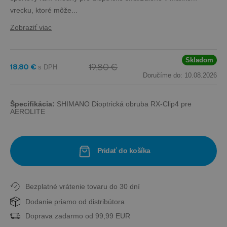
vrecku, ktoré môže...
Zobraziť viac
Skladom
19,80 €
18,80 €
Doručíme do: 10.08.2026
Špecifikácia:
SHIMANO Dioptrická obruba RX-Clip4 pre
AEROLITE
Pridať do košíka
Bezplatné vrátenie tovaru do 30 dní
Dodanie priamo od distribútora
Doprava zadarmo od 99,99 EUR