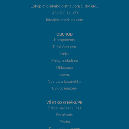
Eshop oficiálneho distribútora SHIMANO
+421 908 111 050
info@bikepodium.com
OBCHOD
Komponenty
Príslušenstvo
Tretry
Prilby a okuliare
Oblečenie
Servis
Výživa a kozmetika
Cyklotrenažéry
VŠETKO O NÁKUPE
Prečo nakúpiť u nás
Doručenie
Platba
Reklamácia tovaru