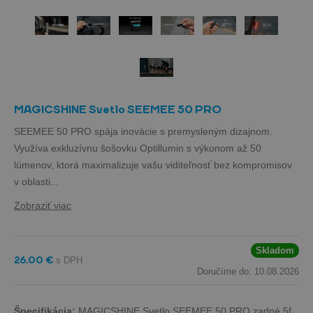
MAGICSHINE Svetlo SEEMEE 50 PRO
SEEMEE 50 PRO spája inovácie s premysleným dizajnom.
Využíva exkluzívnu šošovku Optillumin s výkonom až 50
lúmenov, ktorá maximalizuje vašu viditeľnosť bez kompromisov
v oblasti...
Zobraziť viac
Skladom
26,00 €
Doručíme do: 10.08.2026
Špecifikácia:
MAGICSHINE Svetlo SEEMEE 50 PRO zadné 5f