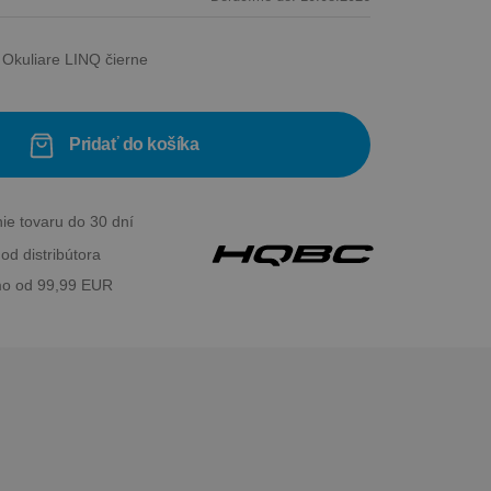
Okuliare LINQ čierne
Pridať do košíka
ie tovaru do 30 dní
od distribútora
o od 99,99 EUR