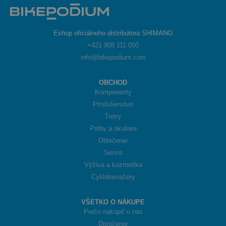
Eshop oficiálneho distribútora SHIMANO
+421 908 111 050
info@bikepodium.com
OBCHOD
Komponenty
Príslušenstvo
Tretry
Prilby a okuliare
Oblečenie
Servis
Výživa a kozmetika
Cyklotrenažéry
VŠETKO O NÁKUPE
Prečo nakúpiť u nás
Doručenie