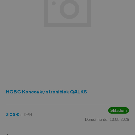
HQBC Koncovky straničiek QALKS
Skladom
2,05 €
Doručíme do: 10.08.2026