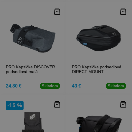
PRO Kapsička DISCOVER
PRO Kapsička podsedlová
podsedlová malá
DIRECT MOUNT
24,80 €
43 €
Skladom
Skladom
-15 %