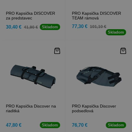
PRO Kapsička DISCOVER
PRO Kapsička DISCOVER
za predstavec
TEAM rámová
77,30 €
101,10 €
30,40 €
41,90 €
Skladom
Skladom
PRO Kapsička Discover na
PRO Kapsička Discover
riaditká
podsedlová
47,80 €
76,70 €
Skladom
Skladom