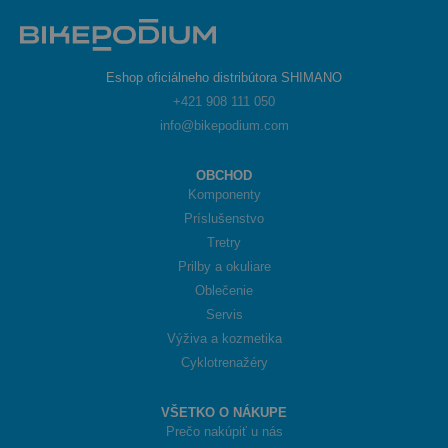
Eshop oficiálneho distribútora SHIMANO
+421 908 111 050
info@bikepodium.com
OBCHOD
Komponenty
Príslušenstvo
Tretry
Prilby a okuliare
Oblečenie
Servis
Výživa a kozmetika
Cyklotrenažéry
VŠETKO O NÁKUPE
Prečo nakúpiť u nás