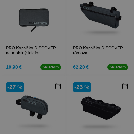
PRO Kapsička DISCOVER
PRO Kapsička DISCOVER
na mobilný telefón
rámová
19,90 €
62,20 €
Skladom
Skladom
-27 %
-23 %