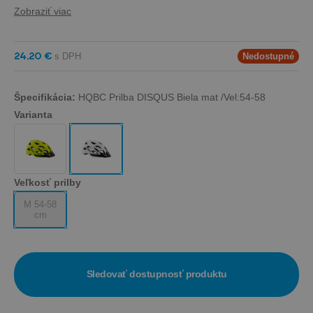
Zobraziť viac
24,20 €
Nedostupné
Špecifikácia:
HQBC Prilba DISQUS Biela mat /Vel:54-58
Varianta
Veľkosť prilby
M 54-58
cm
Sledovať dostupnosť produktu